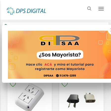
Enviar a
Ingresar CP y ciudad
Inicio
Electricidad
FILTRAR
ORDENAR