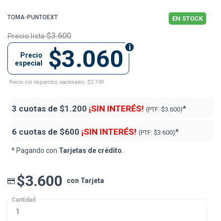
TOMA-PUNTOEXT
EN STOCK
$3.600
Precio lista
$3.060
Precio
especial
Precio sin impuestos nacionales: $2.769
3 cuotas de
$1.200
¡SIN INTERÉS!
*
(PTF:
$3.600)
6 cuotas de
$600
¡SIN INTERÉS!
*
(PTF:
$3.600)
* Pagando con
Tarjetas de crédito
.
$3.600
con Tarjeta
Cantidad