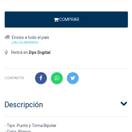
COMPRAR
Envíos a todo el país
¡CALCULAR ENVÍO!
Retirá en
Dps Digital
.
COMPARTIR:
Descripción
- Tipo: Punto y Toma Bipolar
- Color: Blanco