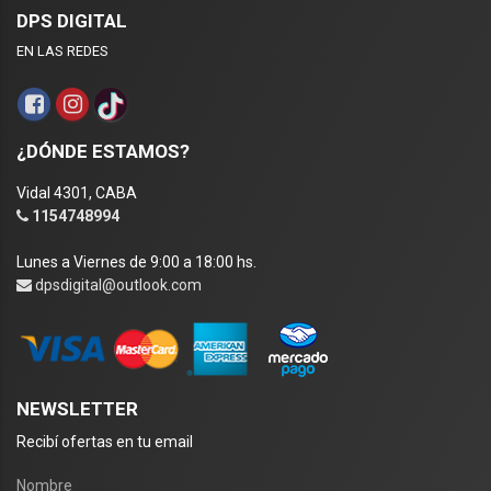
DPS DIGITAL
EN LAS REDES
¿DÓNDE ESTAMOS?
Vidal 4301, CABA
1154748994
Lunes a Viernes de 9:00 a 18:00 hs.
dpsdigital@outlook.com
NEWSLETTER
Recibí ofertas en tu email