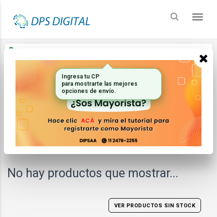
Enviar a
Ingresar CP y ciudad
Ingresa tu CP
Inicio
Electricidad
Timers
para mostrarte las mejores
opciones de envío.
FILTRAR
ORDENAR
No hay productos que mostrar...
VER PRODUCTOS SIN STOCK