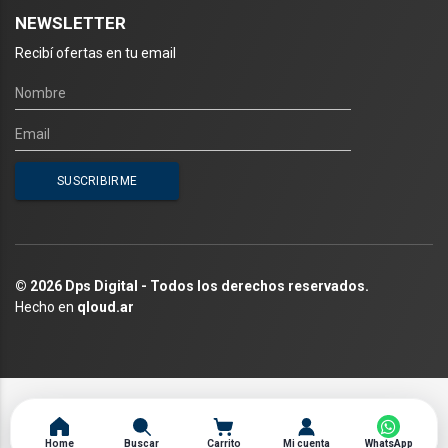
NEWSLETTER
Recibí ofertas en tu email
© 2026 Dps Digital - Todos los derechos reservados.
Hecho en
qloud.ar
Home
Buscar
Carrito
Mi cuenta