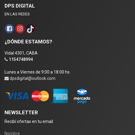
DPS DIGITAL
EN LAS REDES
¿DÓNDE ESTAMOS?
Vidal 4301, CABA
1154748994
Lunes a Viernes de 9:00 a 18:00 hs.
dpsdigital@outlook.com
NEWSLETTER
Recibí ofertas en tu email