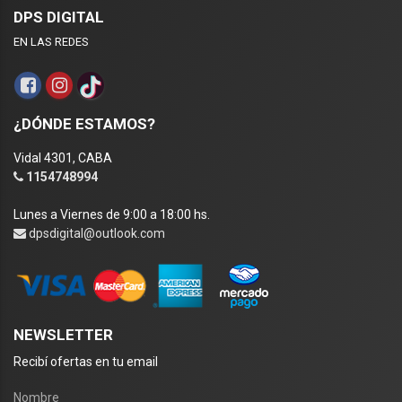
DPS DIGITAL
EN LAS REDES
¿DÓNDE ESTAMOS?
Vidal 4301, CABA
1154748994
Lunes a Viernes de 9:00 a 18:00 hs.
dpsdigital@outlook.com
NEWSLETTER
Recibí ofertas en tu email