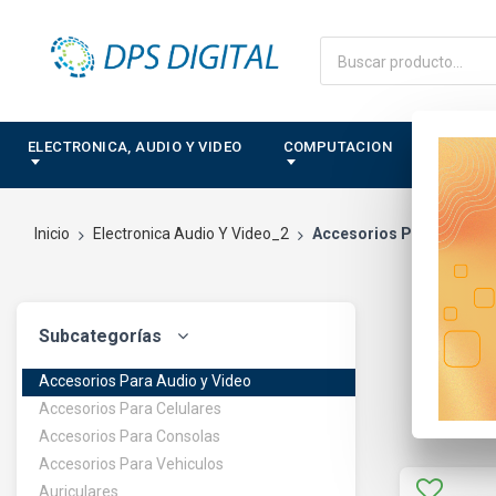
ELECTRONICA, AUDIO Y VIDEO
COMPUTACION
CONTRO
Inicio
Electronica Audio Y Video_2
Accesorios Para Audio y
Subcategorías
Accesorios Para Audio y Video
Accesorios Para Celulares
Accesorios Para Consolas
Accesorios Para Vehiculos
Auriculares