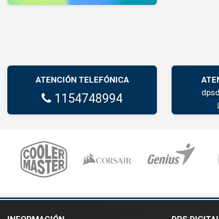
ATENCIÓN TELEFÓNICA
ATE
dpsd
1154748994
INFORMACIÓN
DPS DIGITA