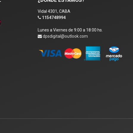
Vidal 4301, CABA
1154748994
Lunes a Viernes de 9:00 a 18:00 hs.
dpsdigital@outlook.com