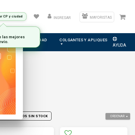
ar CP y ciudad
MAYORISTAS
INGRESAR
ION
ELECTRICIDAD
COLGANTES Y APLIQUES
AYUDA
ER PRODUCTOS SIN STOCK
ORDENAR