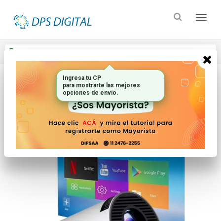
Enviar a
Ingresar CP y ciudad
Inicio
Electronica Audio Y Video_2
Accesorios Para Audio Y Video_2