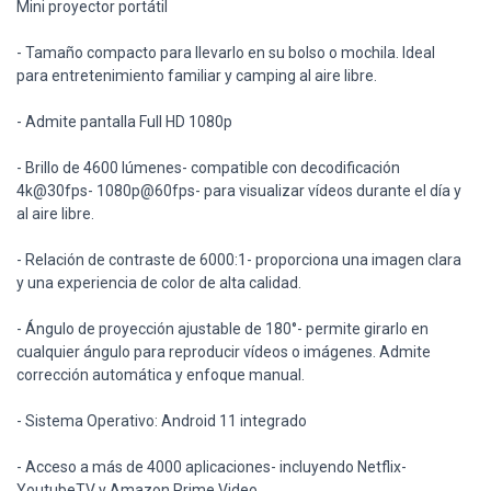
Mini proyector portátil
- Tamaño compacto para llevarlo en su bolso o mochila. Ideal
para entretenimiento familiar y camping al aire libre.
- Admite pantalla Full HD 1080p
- Brillo de 4600 lúmenes- compatible con decodificación
4k@30fps- 1080p@60fps- para visualizar vídeos durante el día y
al aire libre.
- Relación de contraste de 6000:1- proporciona una imagen clara
y una experiencia de color de alta calidad.
- Ángulo de proyección ajustable de 180°- permite girarlo en
cualquier ángulo para reproducir vídeos o imágenes. Admite
corrección automática y enfoque manual.
- Sistema Operativo: Android 11 integrado
- Acceso a más de 4000 aplicaciones- incluyendo Netflix-
YoutubeTV y Amazon Prime Video.