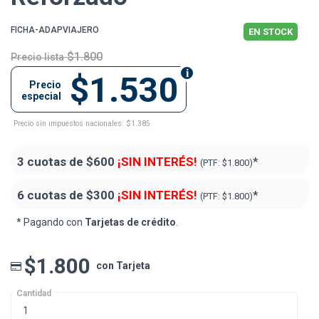
FICHA-ADAPVIAJERO
EN STOCK
$1.800
Precio lista
$1.530
Precio
especial
Precio sin impuestos nacionales: $1.385
3 cuotas de
$600
¡SIN INTERÉS!
*
(PTF:
$1.800)
6 cuotas de
$300
¡SIN INTERÉS!
*
(PTF:
$1.800)
* Pagando con
Tarjetas de crédito
.
$1.800
con Tarjeta
Cantidad