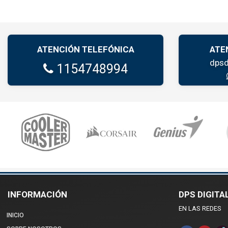
ATENCIÓN TELEFÓNICA
ATE
dpsd
1154748994
INFORMACIÓN
DPS DIGITA
EN LAS REDES
INICIO