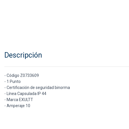
Descripción
- Código Z0733609
- 1 Punto
- Certificación de seguridad binorma
- Línea Capsulada IP 44
- Marca EXULTT
- Amperaje 10