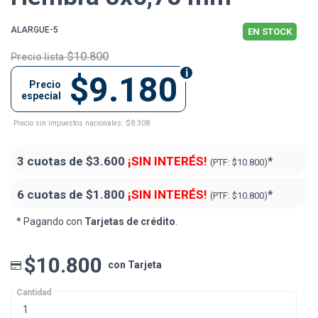
ALARGUE-5
EN STOCK
$10.800
Precio lista
$9.180
Precio
especial
Precio sin impuestos nacionales: $8.308
3 cuotas de
$3.600
¡SIN INTERÉS!
*
(PTF:
$10.800)
6 cuotas de
$1.800
¡SIN INTERÉS!
*
(PTF:
$10.800)
* Pagando con
Tarjetas de crédito
.
$10.800
con Tarjeta
Cantidad