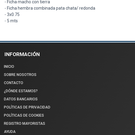
- Ficha macho con tierra
- Ficha hembra combinada pata chata/ redonda
- 3x0.75
- 5 mts
INFORMACIÓN
INICIO
SOBRE NOSOTROS
CONTACTO
¿DÓNDE ESTAMOS?
DATOS BANCARIOS
POLÍTICAS DE PRIVACIDAD
POLÍTICAS DE COOKIES
REGISTRO MAYORISTAS
AYUDA