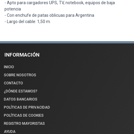
- Apto para cargadores UPS, TV, notebook, equipos de baja
potencia
- Con enchufe de patas oblicuas para Argentina
- Largo del cable: 1,50 m.
INFORMACIÓN
INICIO
SOBRE NOSOTROS
CONTACTO
¿DÓNDE ESTAMOS?
DATOS BANCARIOS
POLÍTICAS DE PRIVACIDAD
POLÍTICAS DE COOKIES
REGISTRO MAYORISTAS
AYUDA