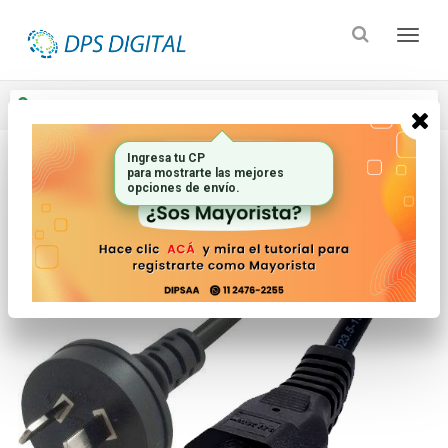
Enviar a
Ingresar CP y ciudad
Ingresa tu CP
para mostrarte las mejores
Inicio
Electronica Audio Y Video_2
Cables
opciones de envío.