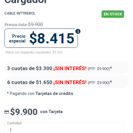
CABLE-INTTREBOL
EN STOCK
$9.900
Precio lista
$8.415
Precio
especial
Precio sin impuestos nacionales: $7.615
3 cuotas de
$3.300
¡SIN INTERÉS!
*
(PTF:
$9.900)
6 cuotas de
$1.650
¡SIN INTERÉS!
*
(PTF:
$9.900)
* Pagando con
Tarjetas de crédito
.
$9.900
con Tarjeta
Cantidad