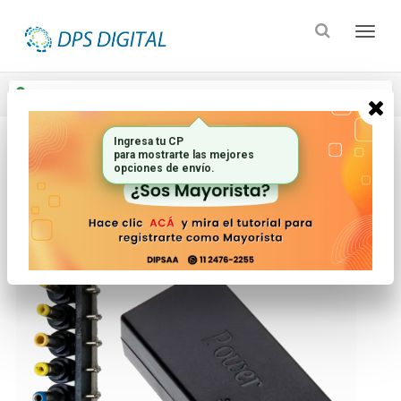
Enviar a
Ingresar CP y ciudad
Ingresa tu CP
para mostrarte las mejores
Inicio
Computacion_2
Perifericos
opciones de envío.