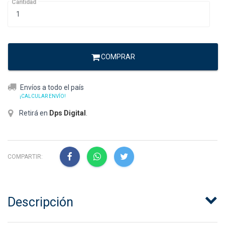
Cantidad
COMPRAR
Envíos a todo el país
¡CALCULAR ENVÍO!
Retirá en
Dps Digital
.
COMPARTIR:
Descripción