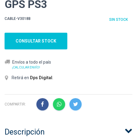
GPS PS3
CABLE-V3018B
SIN STOCK
CONSULTAR STOCK
Envíos a todo el país
¡CALCULAR ENVÍO!
Retirá en
Dps Digital
.
COMPARTIR:
Descripción