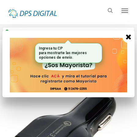
Enviar a
Ingresar CP y ciudad
Ingresa tu CP
para mostrarte las mejores
Inicio
Electronica Audio Y Video_2
opciones de envío.
Accesorios Para Vehiculos