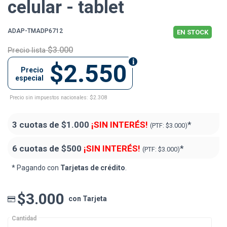
celular - tablet
ADAP-TMADP6712
EN STOCK
$3.000
Precio lista
$2.550
Precio
especial
Precio sin impuestos nacionales: $2.308
3 cuotas de
$1.000
¡SIN INTERÉS!
*
(PTF:
$3.000)
6 cuotas de
$500
¡SIN INTERÉS!
*
(PTF:
$3.000)
* Pagando con
Tarjetas de crédito
.
$3.000
con Tarjeta
Cantidad