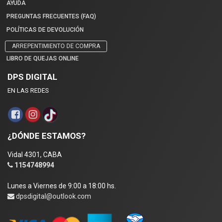
AYUDA
PREGUNTAS FRECUENTES (FAQ)
POLÍTICAS DE DEVOLUCIÓN
ARREPENTIMIENTO DE COMPRA
LIBRO DE QUEJAS ONLINE
DPS DIGITAL
EN LAS REDES
¿DÓNDE ESTAMOS?
Vidal 4301, CABA
1154748994
Lunes a Viernes de 9:00 a 18:00 hs.
dpsdigital@outlook.com