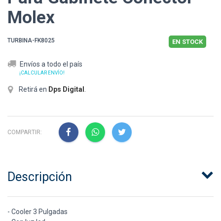
Molex
TURBINA-FK8025
EN STOCK
Envíos a todo el país
¡CALCULAR ENVÍO!
Retirá en
Dps Digital
.
COMPARTIR:
Descripción
- Cooler 3 Pulgadas