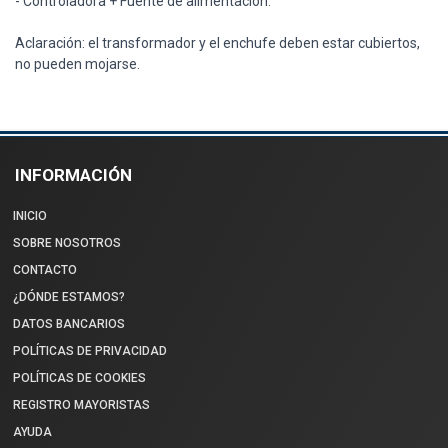
- Controladora + Fuente de alimentación.
Aclaración: el transformador y el enchufe deben estar cubiertos,
no pueden mojarse.
INFORMACIÓN
INICIO
SOBRE NOSOTROS
CONTACTO
¿DÓNDE ESTAMOS?
DATOS BANCARIOS
POLÍTICAS DE PRIVACIDAD
POLÍTICAS DE COOKIES
REGISTRO MAYORISTAS
AYUDA