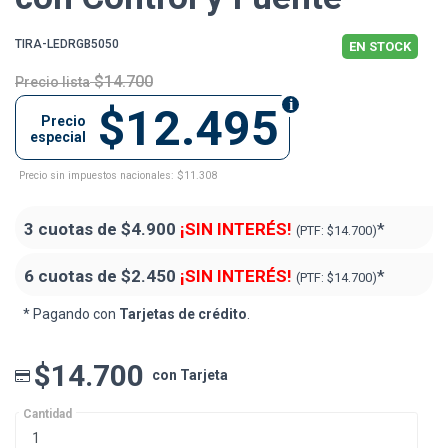
TIRA-LEDRGB5050
EN STOCK
$14.700
Precio lista
$12.495
Precio
especial
Precio sin impuestos nacionales: $11.308
3 cuotas de
$4.900
¡SIN INTERÉS!
*
(PTF:
$14.700)
6 cuotas de
$2.450
¡SIN INTERÉS!
*
(PTF:
$14.700)
* Pagando con
Tarjetas de crédito
.
$14.700
con Tarjeta
Cantidad