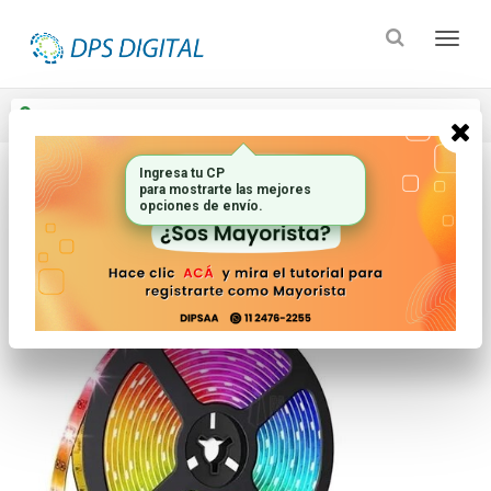
Enviar a
Ingresar CP y ciudad
Inicio
Iluminacion
Tiras Led