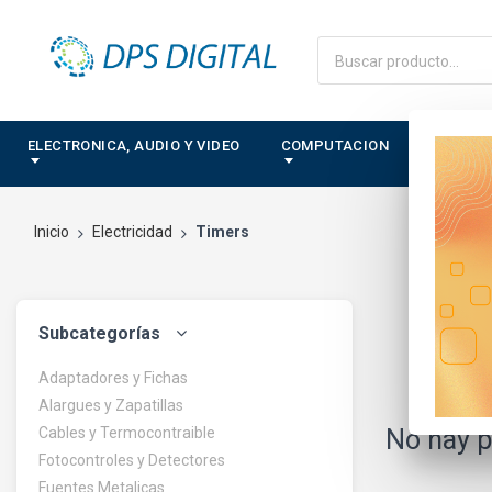
ELECTRONICA, AUDIO Y VIDEO
COMPUTACION
CONTRO
Inicio
Electricidad
Timers
Subcategorías
Adaptadores y Fichas
Alargues y Zapatillas
Cables y Termocontraible
No hay p
Fotocontroles y Detectores
Fuentes Metalicas