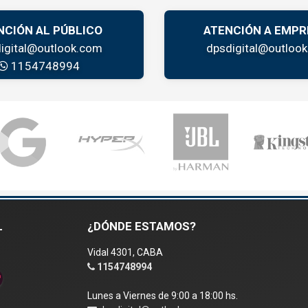
NCIÓN AL PÚBLICO
ATENCIÓN A EMPR
igital@outlook.com
dpsdigital@outloo
1154748994
L
¿DÓNDE ESTAMOS?
Vidal 4301, CABA
1154748994
Lunes a Viernes de 9:00 a 18:00 hs.