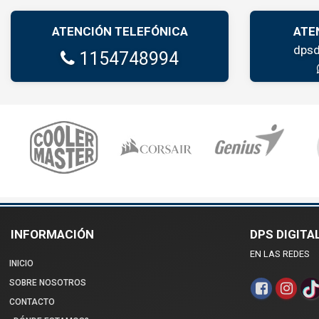
ATENCIÓN TELEFÓNICA
ATE
dpsd
1154748994
INFORMACIÓN
DPS DIGITA
EN LAS REDES
INICIO
SOBRE NOSOTROS
CONTACTO