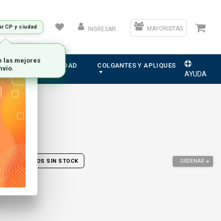
ar CP y ciudad
MAYORISTAS
INGRESAR
ION
ELECTRICIDAD
COLGANTES Y APLIQUES
AYUDA
ER PRODUCTOS SIN STOCK
ORDENAR