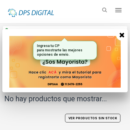
Enviar a
Ingresar CP y ciudad
Ingresa tu CP
Inicio
Marca
Lg
para mostrarte las mejores
opciones de envío.
FILTRAR POR
ORDENAR
No hay productos que mostrar...
VER PRODUCTOS SIN STOCK