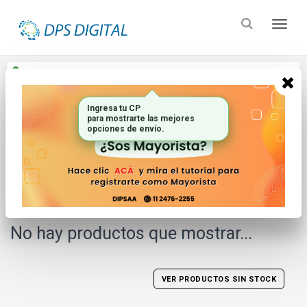
Enviar a
Ingresar CP y ciudad
Ingresa tu CP
Inicio
Marca
Kingston
para mostrarte las mejores
opciones de envío.
FILTRAR POR
ORDENAR
No hay productos que mostrar...
VER PRODUCTOS SIN STOCK