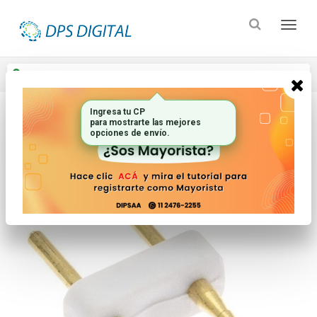
Enviar a
Ingresar CP y ciudad
Ingresa tu CP
para mostrarte las mejores
Inicio
Iluminacion
Neon
opciones de envío.