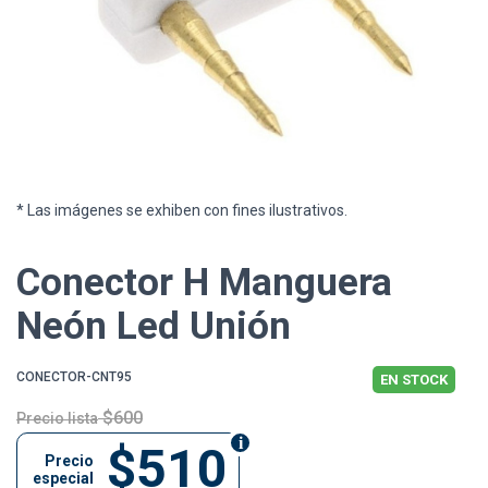
* Las imágenes se exhiben con fines ilustrativos.
Conector H Manguera
Neón Led Unión
CONECTOR-CNT95
EN STOCK
$600
Precio lista
$510
Precio
especial