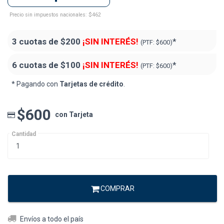
Precio sin impuestos nacionales: $462
3 cuotas de
$200
¡SIN INTERÉS!
*
(PTF:
$600)
6 cuotas de
$100
¡SIN INTERÉS!
*
(PTF:
$600)
* Pagando con
Tarjetas de crédito
.
$600
con Tarjeta
Cantidad
COMPRAR
Envíos a todo el país