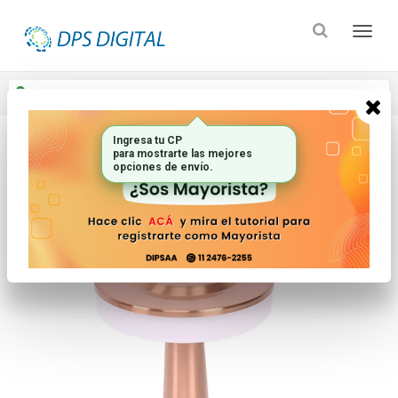
Enviar a
Ingresar CP y ciudad
Ingresa tu CP
para mostrarte las mejores
Inicio
Iluminacion
Linternas Y Veladores
opciones de envío.