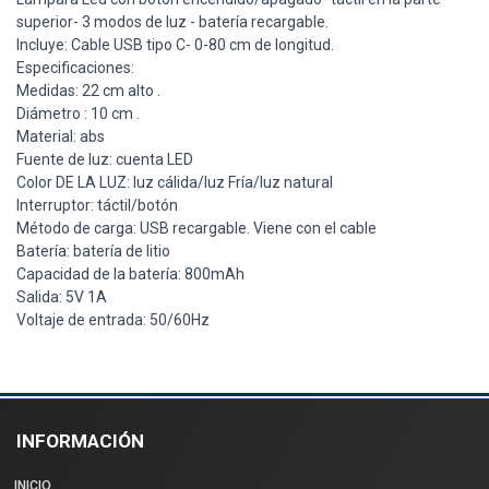
superior- 3 modos de luz - batería recargable.
Incluye: Cable USB tipo C- 0-80 cm de longitud.
Especificaciones:
Medidas: 22 cm alto .
Diámetro : 10 cm .
Material: abs
Fuente de luz: cuenta LED
Color DE LA LUZ: luz cálida/luz Fría/luz natural
Interruptor: táctil/botón
Método de carga: USB recargable. Viene con el cable
Batería: batería de litio
Capacidad de la batería: 800mAh
Salida: 5V 1A
Voltaje de entrada: 50/60Hz
INFORMACIÓN
INICIO