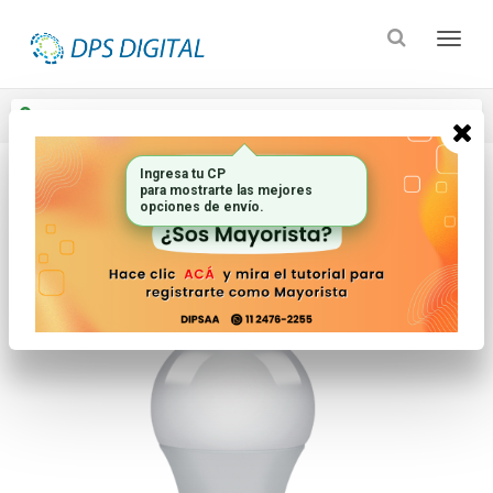
Enviar a
Ingresar CP y ciudad
Ingresa tu CP
para mostrarte las mejores
Inicio
Iluminacion
Lamparas
opciones de envío.