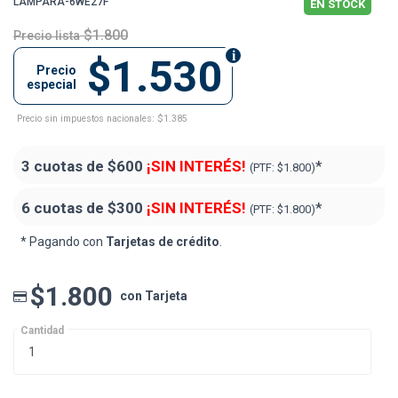
LAMPARA-6WE27F
EN STOCK
$1.800
Precio lista
$1.530
Precio
especial
Precio sin impuestos nacionales: $1.385
3 cuotas de
$600
¡SIN INTERÉS!
*
(PTF:
$1.800)
6 cuotas de
$300
¡SIN INTERÉS!
*
(PTF:
$1.800)
* Pagando con
Tarjetas de crédito
.
$1.800
con Tarjeta
Cantidad