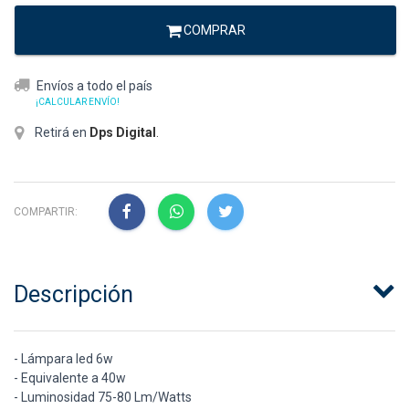
COMPRAR
Envíos a todo el país
¡CALCULAR ENVÍO!
Retirá en
Dps Digital
.
COMPARTIR:
Descripción
- Lámpara led 6w
- Equivalente a 40w
- Luminosidad 75-80 Lm/Watts