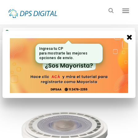
Enviar a
Ingresar CP y ciudad
Ingresa tu CP
para mostrarte las mejores
Inicio
Iluminacion
Lamparas
opciones de envío.