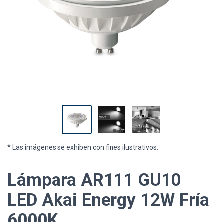
* Las imágenes se exhiben con fines ilustrativos.
Lámpara AR111 GU10
LED Akai Energy 12W Fría
6000K