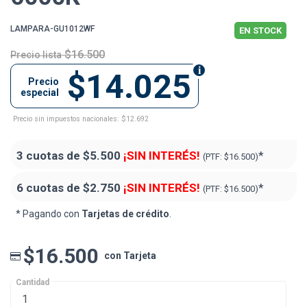
LAMPARA-GU1012WF
EN STOCK
$16.500
Precio lista
$14.025
Precio
especial
Precio sin impuestos nacionales: $12.692
3 cuotas de
$5.500
¡SIN INTERÉS!
*
(PTF:
$16.500)
6 cuotas de
$2.750
¡SIN INTERÉS!
*
(PTF:
$16.500)
* Pagando con
Tarjetas de crédito
.
$16.500
con Tarjeta
Cantidad