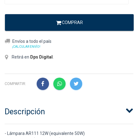
COMPRAR
Envíos a todo el país
¡CALCULAR ENVÍO!
Retirá en
Dps Digital
.
COMPARTIR:
Descripción
- Lámpara AR111 12W (equivalente 50W)