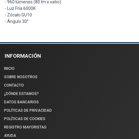
- 960 lúmenes (80 lm x vatio)
- Luz Fría 6000K
- Zócalo GU10
- Ángulo 30°
INFORMACIÓN
INICIO
SOBRE NOSOTROS
CONTACTO
¿DÓNDE ESTAMOS?
DATOS BANCARIOS
POLÍTICAS DE PRIVACIDAD
POLÍTICAS DE COOKIES
REGISTRO MAYORISTAS
AYUDA