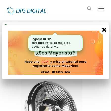
Enviar a
Ingresar CP y ciudad
Ingresa tu CP
para mostrarte las mejores
Inicio
Iluminacion
Lamparas
opciones de envío.