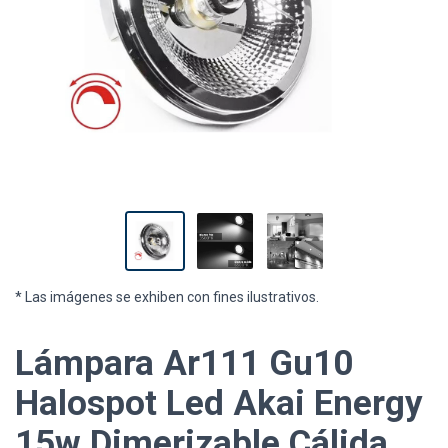
* Las imágenes se exhiben con fines ilustrativos.
Lámpara Ar111 Gu10
Halospot Led Akai Energy
15w Dimerizable Cálida