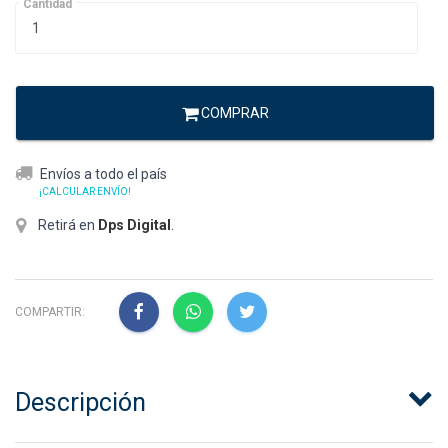
Cantidad
COMPRAR
Envíos a todo el país
¡CALCULAR ENVÍO!
Retirá en
Dps Digital
.
COMPARTIR:
Descripción