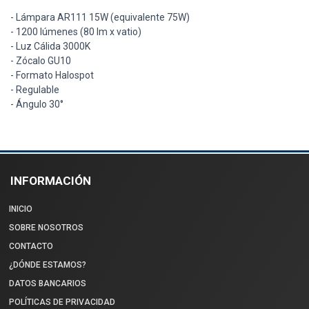
- Lámpara AR111 15W (equivalente 75W)
- 1200 lúmenes (80 lm x vatio)
- Luz Cálida 3000K
- Zócalo GU10
- Formato Halospot
- Regulable
- Ángulo 30°
INFORMACIÓN
INICIO
SOBRE NOSOTROS
CONTACTO
¿DÓNDE ESTAMOS?
DATOS BANCARIOS
POLÍTICAS DE PRIVACIDAD