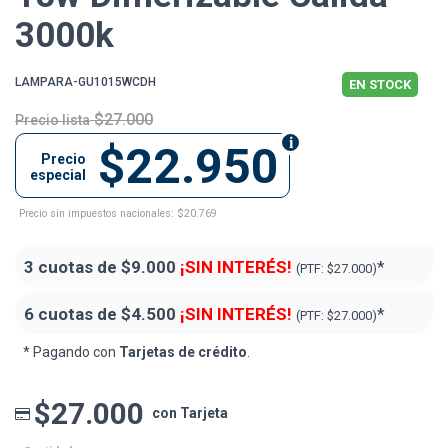
3000k
LAMPARA-GU1015WCDH
EN STOCK
$27.000
Precio lista
$22.950
Precio
especial
Precio sin impuestos nacionales: $20.769
3 cuotas de
$9.000
¡SIN INTERÉS!
*
(PTF:
$27.000)
6 cuotas de
$4.500
¡SIN INTERÉS!
*
(PTF:
$27.000)
* Pagando con
Tarjetas de crédito
.
$27.000
con Tarjeta