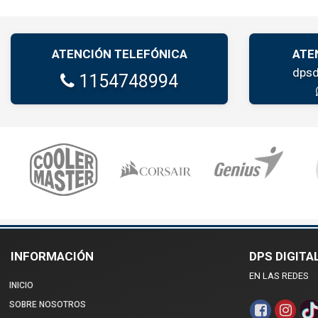
ATENCIÓN TELEFÓNICA
ATE
dpsd
1154748994
INFORMACIÓN
DPS DIGITA
EN LAS REDES
INICIO
SOBRE NOSOTROS