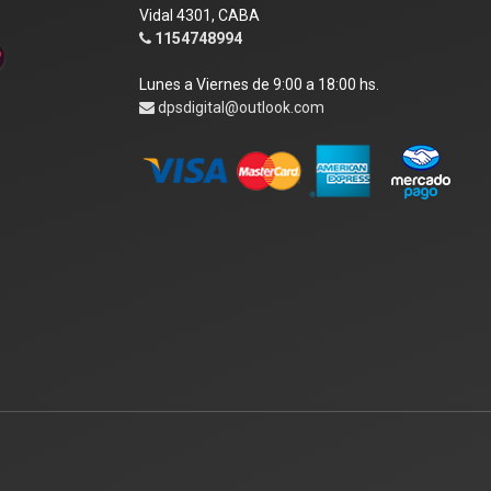
Vidal 4301, CABA
1154748994
Lunes a Viernes de 9:00 a 18:00 hs.
dpsdigital@outlook.com