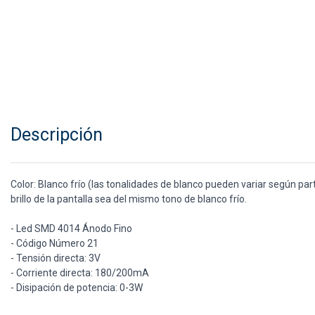
Descripción
Color: Blanco frío (las tonalidades de blanco pueden variar según pa
brillo de la pantalla sea del mismo tono de blanco frío.
- Led SMD 4014 Ánodo Fino
- Código Número 21
- Tensión directa: 3V
- Corriente directa: 180/200mA
- Disipación de potencia: 0-3W