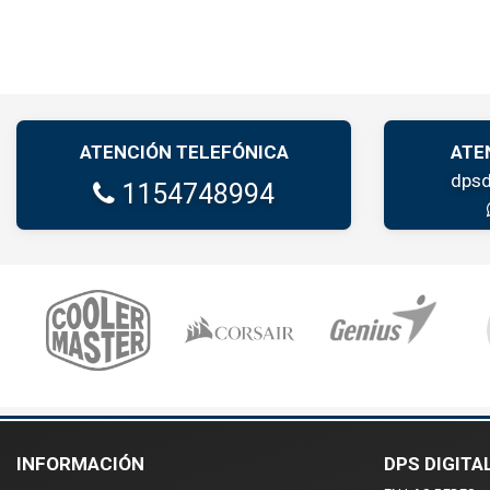
ATENCIÓN TELEFÓNICA
ATE
dpsd
1154748994
INFORMACIÓN
DPS DIGITA