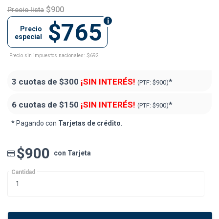
$900
Precio lista
$765
Precio
especial
Precio sin impuestos nacionales: $692
3 cuotas de
$300
¡SIN INTERÉS!
*
(PTF:
$900)
6 cuotas de
$150
¡SIN INTERÉS!
*
(PTF:
$900)
* Pagando con
Tarjetas de crédito
.
$900
con Tarjeta
Cantidad