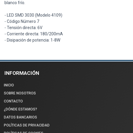
blanco frío.
- LED SMD 3030 (Modelo 4109)
- Código Número 7
- Tensión directa: 6V
- Corriente directa: 180/200mA
- Disipación de potencia: 1-8W
INFORMACIÓN
INICIO
SOBRE NOSOTROS
CONTACTO
¿DÓNDE ESTAMOS?
DATOS BANCARIOS
POLÍTICAS DE PRIVACIDAD