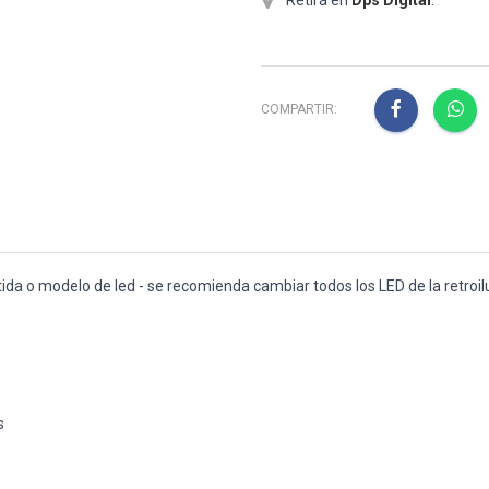
COMPARTIR:
rtida o modelo de led - se recomienda cambiar todos los LED de la retroi
s