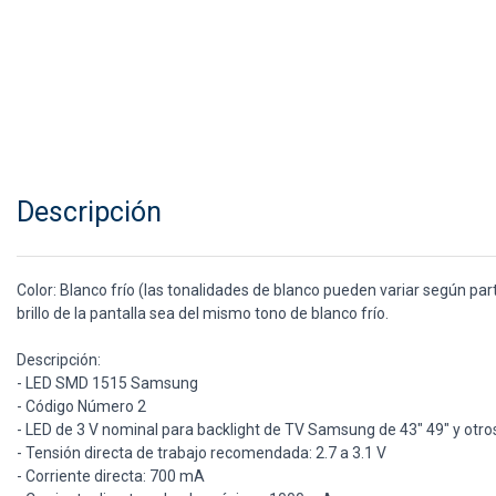
Descripción
Color: Blanco frío (las tonalidades de blanco pueden variar según pa
brillo de la pantalla sea del mismo tono de blanco frío.
Descripción:
- LED SMD 1515 Samsung
- Código Número 2
- LED de 3 V nominal para backlight de TV Samsung de 43" 49" y otro
- Tensión directa de trabajo recomendada: 2.7 a 3.1 V
- Corriente directa: 700 mA