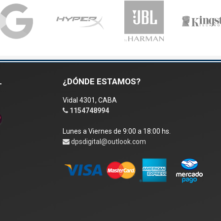
L
¿DÓNDE ESTAMOS?
Vidal 4301, CABA
1154748994
Lunes a Viernes de 9:00 a 18:00 hs.
dpsdigital@outlook.com