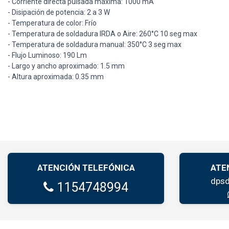
- Corriente directa pulsada máxima: 1000 mA
- Disipación de potencia: 2 a 3 W
- Temperatura de color: Frío
- Temperatura de soldadura IRDA o Aire: 260°C 10 seg max
- Temperatura de soldadura manual: 350°C 3 seg max
- Flujo Luminoso: 190 Lm
- Largo y ancho aproximado: 1.5 mm
- Altura aproximada: 0.35 mm
ATENCIÓN TELEFÓNICA
ATE
dpsd
1154748994