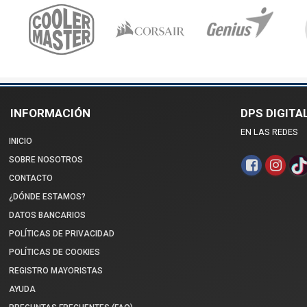
INFORMACIÓN
DPS DIGITA
EN LAS REDES
INICIO
SOBRE NOSOTROS
CONTACTO
¿DÓNDE ESTAMOS?
DATOS BANCARIOS
POLÍTICAS DE PRIVACIDAD
POLÍTICAS DE COOKIES
REGISTRO MAYORISTAS
AYUDA