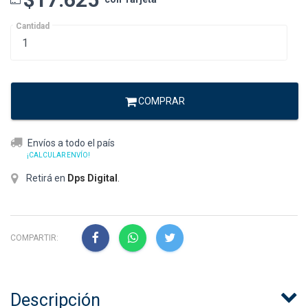
Cantidad
COMPRAR
Envíos a todo el país
¡CALCULAR ENVÍO!
Retirá en
Dps Digital
.
COMPARTIR:
Descripción