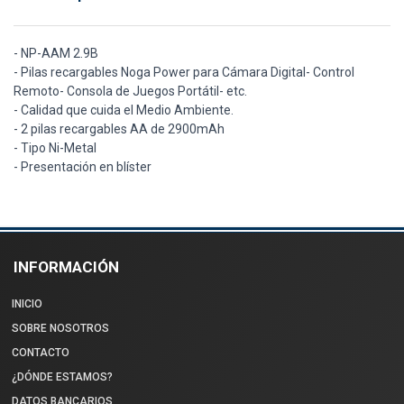
- NP-AAM 2.9B
- Pilas recargables Noga Power para Cámara Digital- Control
Remoto- Consola de Juegos Portátil- etc.
- Calidad que cuida el Medio Ambiente.
- 2 pilas recargables AA de 2900mAh
- Tipo Ni-Metal
- Presentación en blíster
INFORMACIÓN
INICIO
SOBRE NOSOTROS
CONTACTO
¿DÓNDE ESTAMOS?
DATOS BANCARIOS