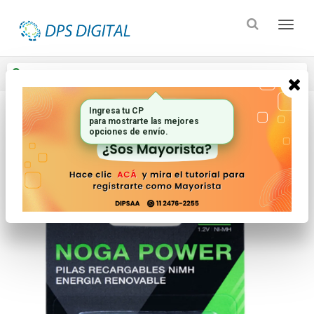
Enviar a
Ingresar CP y ciudad
Ingresa tu CP
para mostrarte las mejores
Inicio
Electronica Audio Y Video_2
Pilas Y Baterias
opciones de envío.