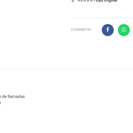
COMPARTIR:
n de llamadas
e