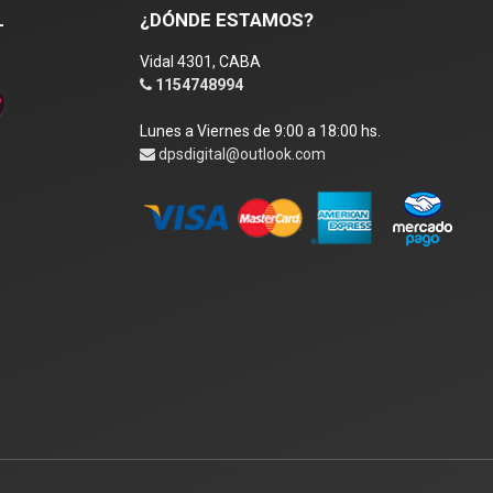
L
¿DÓNDE ESTAMOS?
Vidal 4301, CABA
1154748994
Lunes a Viernes de 9:00 a 18:00 hs.
dpsdigital@outlook.com