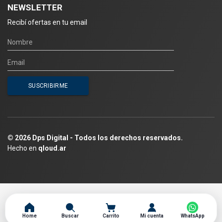
NEWSLETTER
Recibí ofertas en tu email
© 2026 Dps Digital - Todos los derechos reservados.
Hecho en
qloud.ar
Home
Buscar
Carrito
Mi cuenta