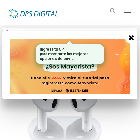
Enviar a
Ingresar CP y ciudad
Ingresa tu CP
para mostrarte las mejores
Inicio
Electronica Audio Y Video_2
Auriculares
opciones de envío.