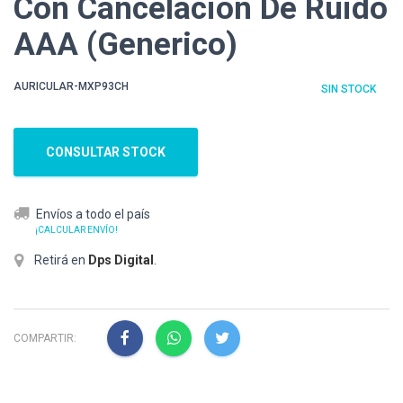
Con Cancelacion De Ruido
AAA (Generico)
AURICULAR-MXP93CH
SIN STOCK
CONSULTAR STOCK
Envíos a todo el país
¡CALCULAR ENVÍO!
Retirá en
Dps Digital
.
COMPARTIR: