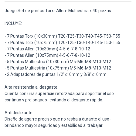
Juego Set de puntas Torx- Allen- Multiestria x 40 piezas
INCLUYE:
- 7 Puntas Torx (10x30mm) T20-T25-T30-T40-T45-T50-T55
- 7 Puntas Torx (10x75mm) T20-T25-T30-T40-T45-T50-T55
- 7 Puntas Allen (10x30mm) 4-5-6-7-8-10-12
- 7 Puntas Allen (10x75mm) 4-5-6-7-8-10-12
- 5 Puntas Multiestria (10x30mm) M5-M6-M8-M10-M12
- 5 Puntas Multiestria (10x75mm) M5-M6-M8-M10-M12
- 2 Adaptadores de puntas 1/2"x10mm y 3/8"x10mm
Alta resistencia al desgaste
Cuenta con una superficie reforzada para soportar el uso
continuo y prolongado- evitando el desgaste rápido.
Antideslizante
Diseño de agarre preciso que no resbala durante el uso-
brindando mayor seguridad y estabilidad al trabajar.