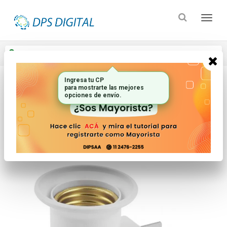
Enviar a
Ingresar CP y ciudad
Ingresa tu CP
para mostrarte las mejores
Inicio
Electricidad
Adaptadores Y Fichas
opciones de envío.