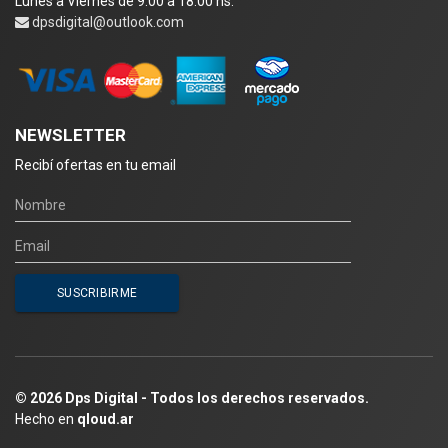
Lunes a Viernes de 9:00 a 18:00 hs.
dpsdigital@outlook.com
NEWSLETTER
Recibí ofertas en tu email
© 2026 Dps Digital - Todos los derechos reservados.
Hecho en
qloud.ar