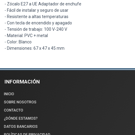
- Zócalo E27 a UE Adaptador de enchufe
- Fácil de instalar y seguro de usar
- Resistente a altas temperaturas
- Con tecla de encendido y apagado
- Tensión de trabajo: 100 V-240 V
- Material: PVC + metal
- Color: Blanco
- Dimensiones: 67 x 47 x 45 mm
INFORMACIÓN
INICIO
SOBRE NOSOTROS
CONTACTO
¿DÓNDE ESTAMOS?
DATOS BANCARIOS
POLÍTICAS DE PRIVACIDAD