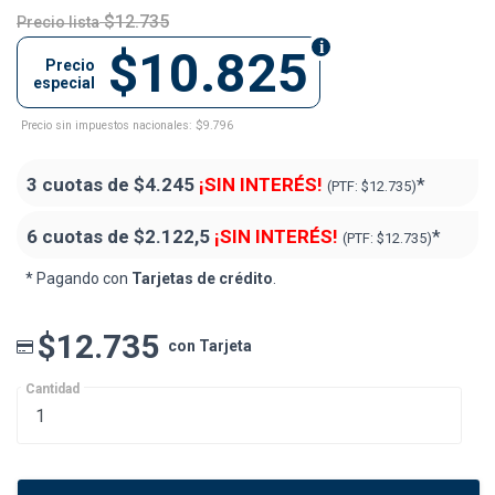
$12.735
Precio lista
$10.825
Precio
especial
Precio sin impuestos nacionales: $9.796
3 cuotas de
$4.245
¡SIN INTERÉS!
*
(PTF:
$12.735)
6 cuotas de
$2.122,5
¡SIN INTERÉS!
*
(PTF:
$12.735)
* Pagando con
Tarjetas de crédito
.
$12.735
con Tarjeta
Cantidad