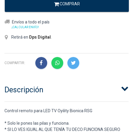
COMPRAR
Envíos a todo el país
¡CALCULAR ENVÍO!
Retirá en
Dps Digital
.
COMPARTIR:
Descripción
Control remoto para LED TV Oyility Bionica RSG
* Solo le pones las pilas y funciona.
* SI LO VES IGUAL AL QUE TENÍA TU DECO FUNCIONA SEGURO