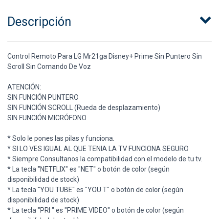
Descripción
Control Remoto Para LG Mr21ga Disney+ Prime Sin Puntero Sin
Scroll Sin Comando De Voz
ATENCIÓN:
SIN FUNCIÓN PUNTERO
SIN FUNCIÓN SCROLL (Rueda de desplazamiento)
SIN FUNCIÓN MICRÓFONO
* Solo le pones las pilas y funciona.
* SI LO VES IGUAL AL QUE TENIA LA TV FUNCIONA SEGURO
* Siempre Consultanos la compatibilidad con el modelo de tu tv.
* La tecla "NETFLIX" es "NET" o botón de color (según
disponibilidad de stock)
* La tecla "YOU TUBE" es "YOU T" o botón de color (según
disponibilidad de stock)
* La tecla "PRI " es "PRIME VIDEO" o botón de color (según