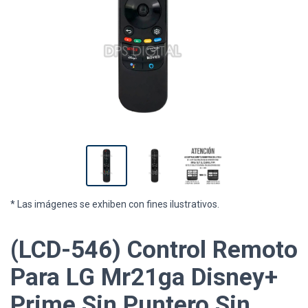
* Las imágenes se exhiben con fines ilustrativos.
(LCD-546) Control Remoto
Para LG Mr21ga Disney+
Prime Sin Puntero Sin