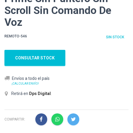
Scroll Sin Comando De
Voz
REMOTO-546
SIN STOCK
CONSULTAR STOCK
Envíos a todo el país
¡CALCULAR ENVÍO!
Retirá en
Dps Digital
.
COMPARTIR: