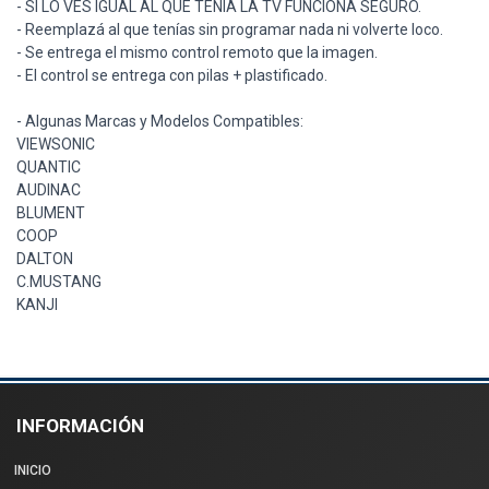
- SI LO VES IGUAL AL QUE TENÍA LA TV FUNCIONA SEGURO.
- Reemplazá al que tenías sin programar nada ni volverte loco.
- Se entrega el mismo control remoto que la imagen.
- El control se entrega con pilas + plastificado.
- Algunas Marcas y Modelos Compatibles:
VIEWSONIC
QUANTIC
AUDINAC
BLUMENT
COOP
DALTON
C.MUSTANG
KANJI
INFORMACIÓN
INICIO