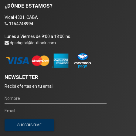
¿DÓNDE ESTAMOS?
Vidal 4301, CABA
1154748994
Lunes a Viernes de 9:00 a 18:00 hs.
dpsdigital@outlook.com
NEWSLETTER
Recibí ofertas en tu email