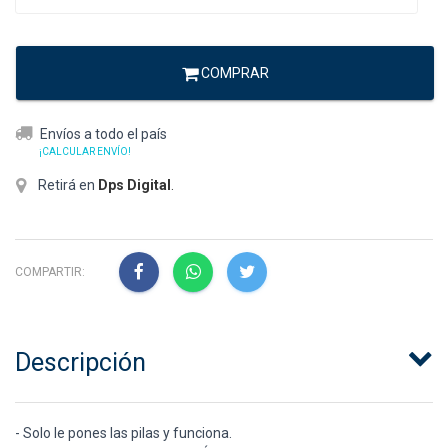
COMPRAR
Envíos a todo el país
¡CALCULAR ENVÍO!
Retirá en
Dps Digital
.
COMPARTIR:
Descripción
- Solo le pones las pilas y funciona.