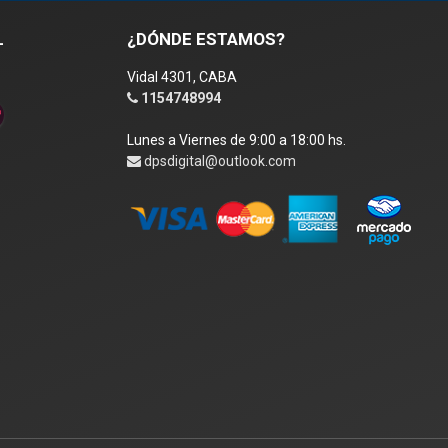
L
¿DÓNDE ESTAMOS?
Vidal 4301, CABA
1154748994
Lunes a Viernes de 9:00 a 18:00 hs.
dpsdigital@outlook.com