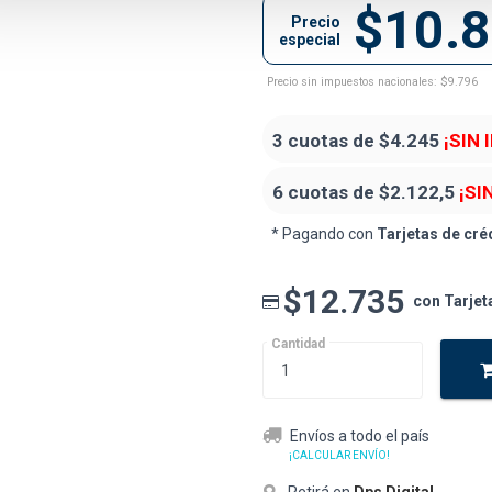
$10.
Precio
especial
Precio sin impuestos nacionales: $9.796
3 cuotas de
$4.245
¡SIN 
6 cuotas de
$2.122,5
¡SI
* Pagando con
Tarjetas de cré
$12.735
con Tarjet
Cantidad
Envíos a todo el país
¡CALCULAR ENVÍO!
Retirá en
Dps Digital
.