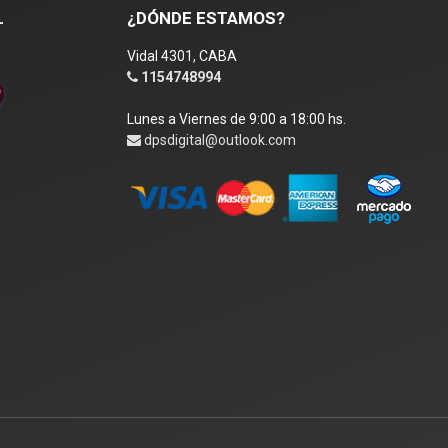
L
¿DÓNDE ESTAMOS?
Vidal 4301, CABA
1154748994
Lunes a Viernes de 9:00 a 18:00 hs.
dpsdigital@outlook.com