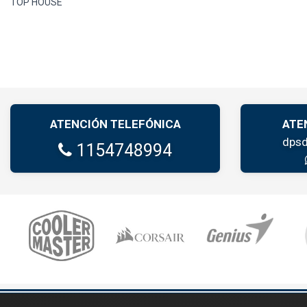
TOP HOUSE
ATENCIÓN TELEFÓNICA
ATE
dpsd
1154748994