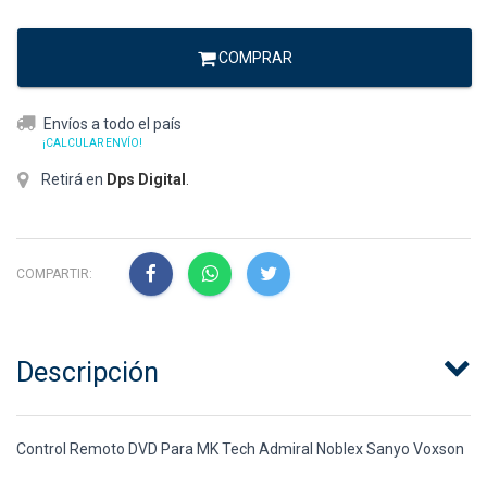
COMPRAR
Envíos a todo el país
¡CALCULAR ENVÍO!
Retirá en
Dps Digital
.
COMPARTIR:
Descripción
Control Remoto DVD Para MK Tech Admiral Noblex Sanyo Voxson