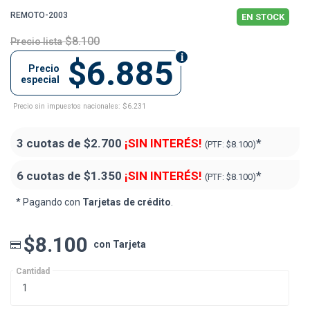
REMOTO-2003
EN STOCK
$8.100
Precio lista
$6.885
Precio
especial
Precio sin impuestos nacionales: $6.231
3 cuotas de
$2.700
¡SIN INTERÉS!
*
(PTF:
$8.100)
6 cuotas de
$1.350
¡SIN INTERÉS!
*
(PTF:
$8.100)
* Pagando con
Tarjetas de crédito
.
$8.100
con Tarjeta
Cantidad