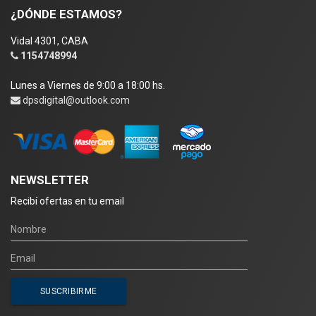
¿DÓNDE ESTAMOS?
Vidal 4301, CABA
1154748994
Lunes a Viernes de 9:00 a 18:00 hs.
dpsdigital@outlook.com
NEWSLETTER
Recibí ofertas en tu email