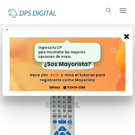
Enviar a
Ingresar CP y ciudad
Ingresa tu CP
para mostrarte las mejores
Inicio
Controles Remotos
Dvd
opciones de envío.