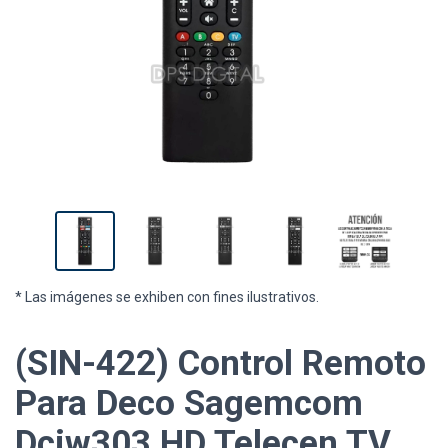
* Las imágenes se exhiben con fines ilustrativos.
(SIN-422) Control Remoto
Para Deco Sagemcom
Dciw303 HD Telecen TV