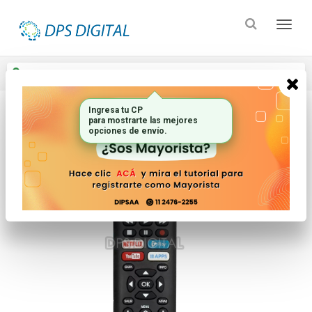
Enviar a
Ingresar CP y ciudad
Ingresa tu CP
para mostrarte las mejores
Inicio
Controles Remotos
Conversores
opciones de envío.