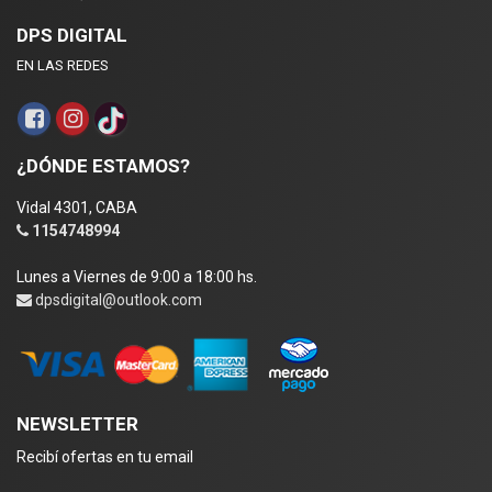
DPS DIGITAL
EN LAS REDES
¿DÓNDE ESTAMOS?
Vidal 4301, CABA
1154748994
Lunes a Viernes de 9:00 a 18:00 hs.
dpsdigital@outlook.com
NEWSLETTER
Recibí ofertas en tu email