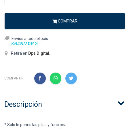
COMPRAR
Envíos a todo el país
¡CALCULAR ENVÍO!
Retirá en
Dps Digital
.
COMPARTIR:
Descripción
* Solo le pones las pilas y funciona.