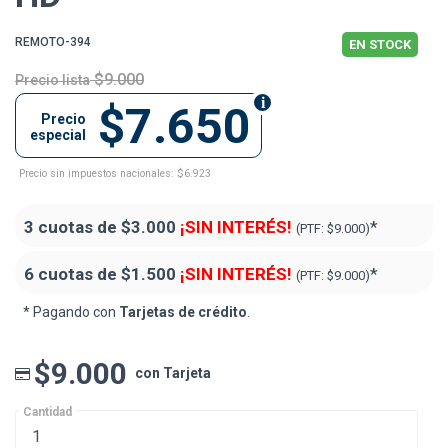
REMOTO-394
EN STOCK
$9.000
Precio lista
$7.650
Precio
especial
Precio sin impuestos nacionales: $6.923
3 cuotas de
$3.000
¡SIN INTERÉS!
*
(PTF:
$9.000)
6 cuotas de
$1.500
¡SIN INTERÉS!
*
(PTF:
$9.000)
* Pagando con
Tarjetas de crédito
.
$9.000
con Tarjeta
Cantidad