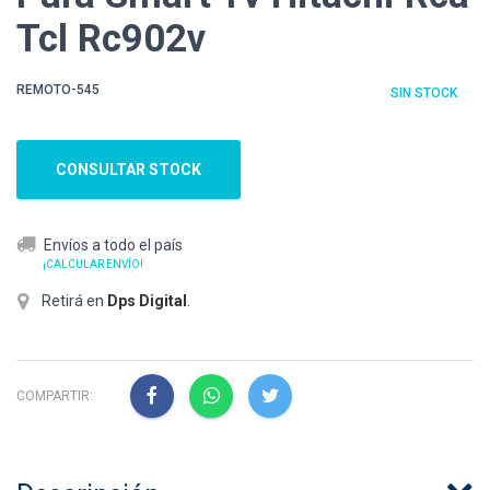
Tcl Rc902v
REMOTO-545
SIN STOCK
CONSULTAR STOCK
Envíos a todo el país
¡CALCULAR ENVÍO!
Retirá en
Dps Digital
.
COMPARTIR: