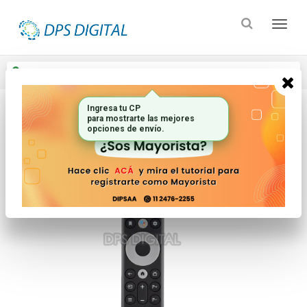
Enviar a
Ingresar CP y ciudad
Ingresa tu CP
para mostrarte las mejores
Inicio
Controles Remotos
Comando Por Voz
opciones de envío.