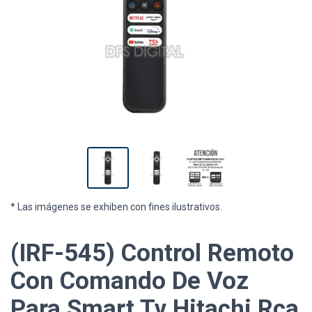
* Las imágenes se exhiben con fines ilustrativos.
(IRF-545) Control Remoto
Con Comando De Voz
Para Smart Tv Hitachi Rca