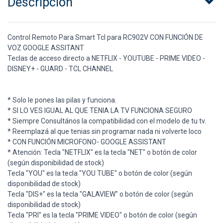
Descripción
Control Remoto Para Smart Tcl para RC902V CON FUNCIÓN DE
VOZ GOOGLE ASSITANT
Teclas de acceso directo a NETFLIX - YOUTUBE - PRIME VIDEO -
DISNEY+ - GUARD - TCL CHANNEL
* Solo le pones las pilas y funciona.
* SI LO VES IGUAL AL QUE TENIA LA TV FUNCIONA SEGURO
* Siempre Consultános la compatibilidad con el modelo de tu tv.
* Reemplazá al que tenias sin programar nada ni volverte loco
* CON FUNCIÓN MICROFONO- GOOGLE ASSISTANT
* Atención: Tecla "NETFLIX" es la tecla "NET" o botón de color
(según disponibilidad de stock)
Tecla "YOU" es la tecla "YOU TUBE" o botón de color (según
disponibilidad de stock)
Tecla "DIS+" es la tecla "GALAVIEW" o botón de color (según
disponibilidad de stock)
Tecla "PRI" es la tecla "PRIME VIDEO" o botón de color (según