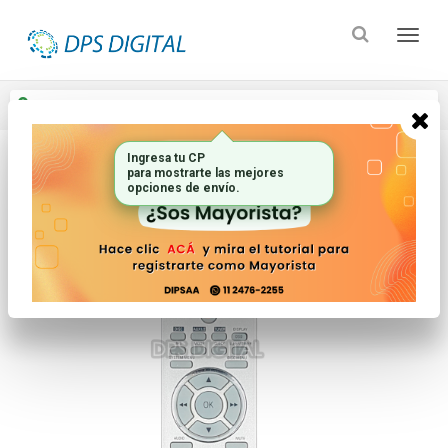
Enviar a
Ingresar CP y ciudad
Ingresa tu CP
para mostrarte las mejores
Inicio
Controles Remotos
Audio
opciones de envío.