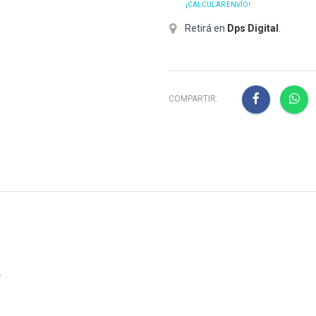
¡CALCULAR ENVÍO!
Retirá en
Dps Digital
.
COMPARTIR:
.