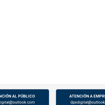
NCIÓN AL PÚBLICO
ATENCIÓN A EMPR
igital@outlook.com
dpsdigital@outloo