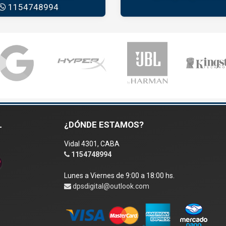
1154748994
L
¿DÓNDE ESTAMOS?
Vidal 4301, CABA
1154748994
Lunes a Viernes de 9:00 a 18:00 hs.
dpsdigital@outlook.com