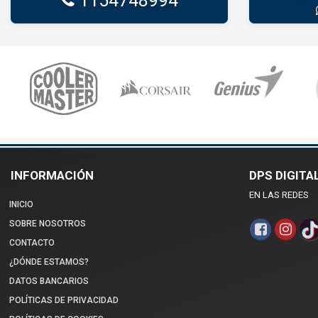
1154748994
INFORMACIÓN
DPS DIGITA
EN LAS REDES
INICIO
SOBRE NOSOTROS
CONTACTO
¿DÓNDE ESTAMOS?
DATOS BANCARIOS
POLÍTICAS DE PRIVACIDAD