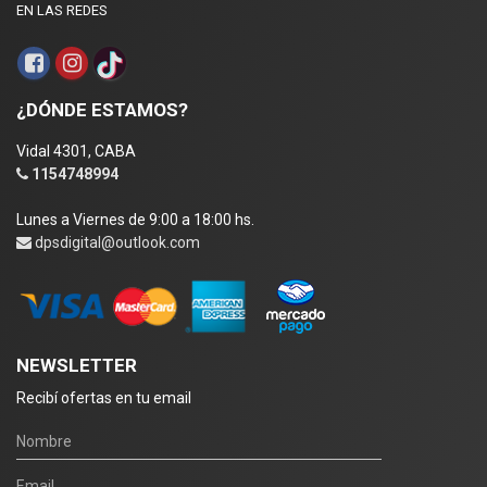
EN LAS REDES
¿DÓNDE ESTAMOS?
Vidal 4301, CABA
1154748994
Lunes a Viernes de 9:00 a 18:00 hs.
dpsdigital@outlook.com
NEWSLETTER
Recibí ofertas en tu email