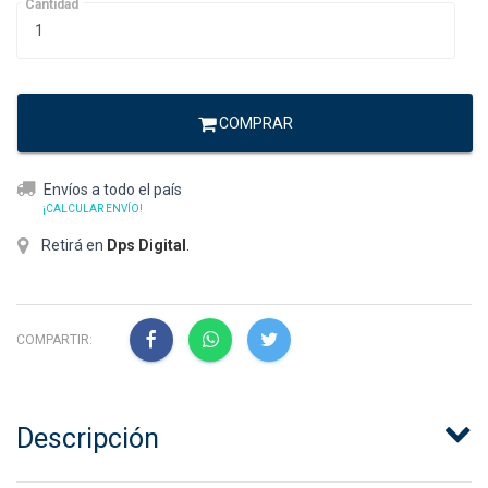
Cantidad
COMPRAR
Envíos a todo el país
¡CALCULAR ENVÍO!
Retirá en
Dps Digital
.
COMPARTIR:
Descripción