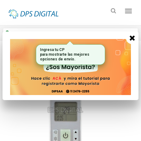
Enviar a
Ingresar CP y ciudad
Ingresa tu CP
para mostrarte las mejores
Inicio
Controles Remotos
Aire Acondicionado
opciones de envío.