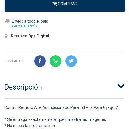
COMPRAR
Envíos a todo el país
¡CALCULAR ENVÍO!
Retirá en
Dps Digital
.
COMPARTIR:
Descripción
Control Remoto Aire Acondicionado Para Tcl Rca Para Gykq-52
* Se entrega exactamente el que muestra las imágenes
* No necesita programación