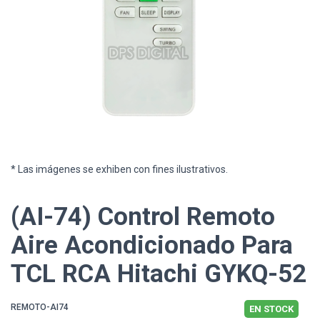
* Las imágenes se exhiben con fines ilustrativos.
(AI-74) Control Remoto
Aire Acondicionado Para
TCL RCA Hitachi GYKQ-52
REMOTO-AI74
EN STOCK