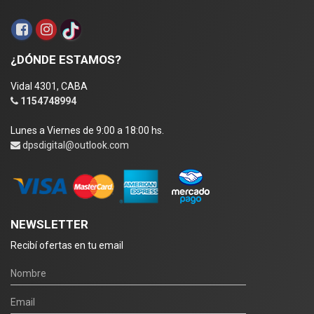
¿DÓNDE ESTAMOS?
Vidal 4301, CABA
1154748994
Lunes a Viernes de 9:00 a 18:00 hs.
dpsdigital@outlook.com
NEWSLETTER
Recibí ofertas en tu email