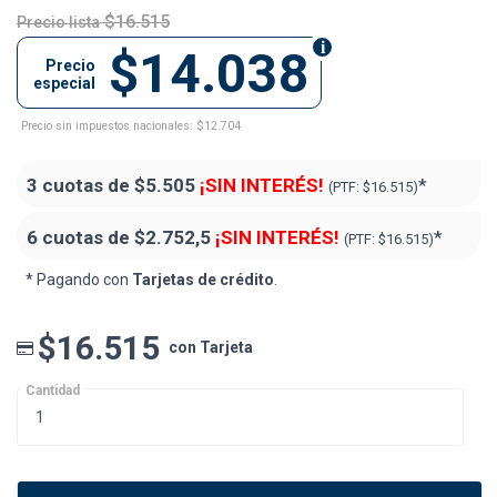
$16.515
Precio lista
$14.038
Precio
especial
Precio sin impuestos nacionales: $12.704
3 cuotas de
$5.505
¡SIN INTERÉS!
*
(PTF:
$16.515)
6 cuotas de
$2.752,5
¡SIN INTERÉS!
*
(PTF:
$16.515)
* Pagando con
Tarjetas de crédito
.
$16.515
con Tarjeta
Cantidad