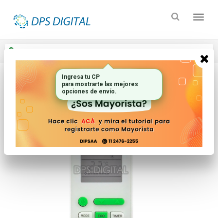
Enviar a
Ingresar CP y ciudad
Ingresa tu CP
para mostrarte las mejores
Inicio
Controles Remotos
Aire Acondicionado
opciones de envío.