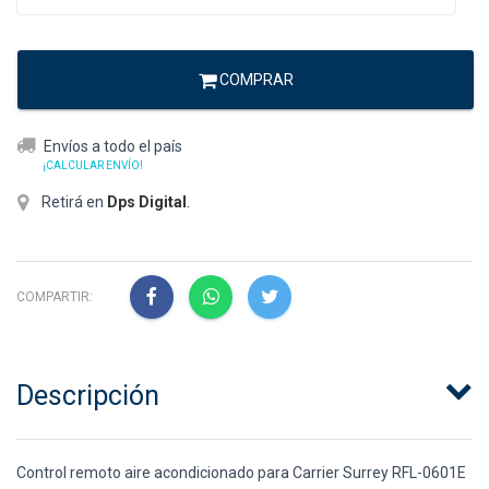
COMPRAR
Envíos a todo el país
¡CALCULAR ENVÍO!
Retirá en
Dps Digital
.
COMPARTIR:
Descripción
Control remoto aire acondicionado para Carrier Surrey RFL-0601E