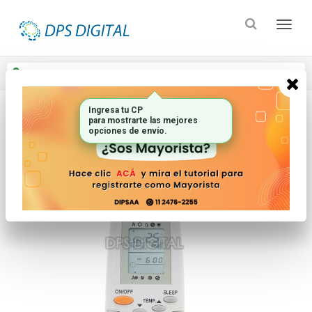
Enviar a
Ingresar CP y ciudad
Ingresa tu CP
para mostrarte las mejores
Inicio
Controles Remotos
Aire Acondicionado
opciones de envío.