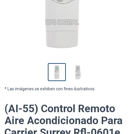
* Las imágenes se exhiben con fines ilustrativos.
(AI-55) Control Remoto
Aire Acondicionado Para
Carrier Surrey Rfl-0601e