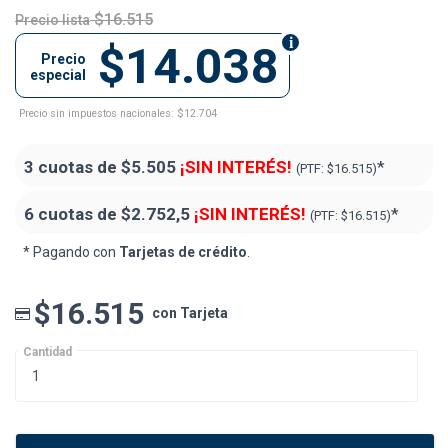
$16.515
Precio lista
$14.038
Precio
especial
Precio sin impuestos nacionales: $12.704
3 cuotas de
$5.505
¡SIN INTERÉS!
*
(PTF:
$16.515)
6 cuotas de
$2.752,5
¡SIN INTERÉS!
*
(PTF:
$16.515)
* Pagando con
Tarjetas de crédito
.
$16.515
con Tarjeta
Cantidad