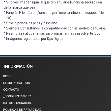
* Si lo ves imagen igual al que tenia tu aire funciona seguro sea
de la marca que sea
* Función Frío - Calor (funciona perfecto también en equipos frío
solo)
* Solo le pones las pilas y funciona.
* Siempre Consultanos la compatibilidad con el modelo de tu aire.
* Reemplazá al que tenias sin programar nada ni volverte loco
* Imágenes registradas por Dps Digital
INFORMACIÓN
INICIO
SOBRE NOSOTROS
CONTACTO
¿DÓNDE ESTAMOS?
DATOS BANCARIOS
POLÍTICAS DE PRIVACIDAD