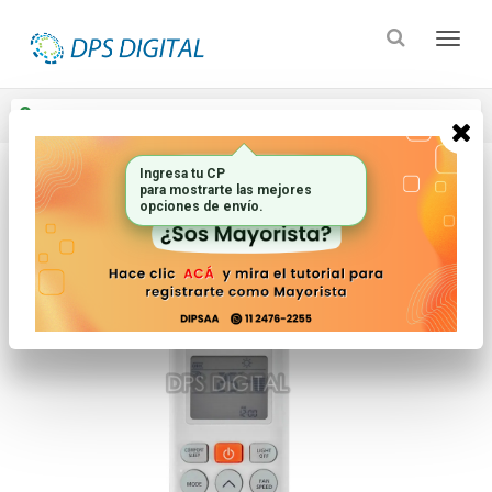
Enviar a
Ingresar CP y ciudad
Ingresa tu CP
para mostrarte las mejores
Inicio
Controles Remotos
Aire Acondicionado
opciones de envío.