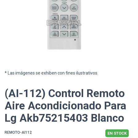
* Las imágenes se exhiben con fines ilustrativos.
(AI-112) Control Remoto
Aire Acondicionado Para
Lg Akb75215403 Blanco
REMOTO-AI112
EN STOCK