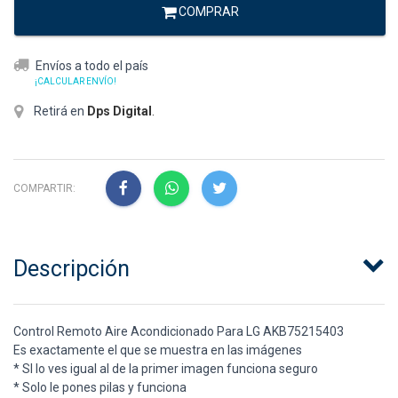
COMPRAR
Envíos a todo el país
¡CALCULAR ENVÍO!
Retirá en
Dps Digital
.
COMPARTIR:
Descripción
Control Remoto Aire Acondicionado Para LG AKB75215403
Es exactamente el que se muestra en las imágenes
* SI lo ves igual al de la primer imagen funciona seguro
* Solo le pones pilas y funciona